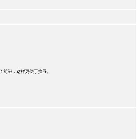
 等命令统一了前缀，这样更便于搜寻。