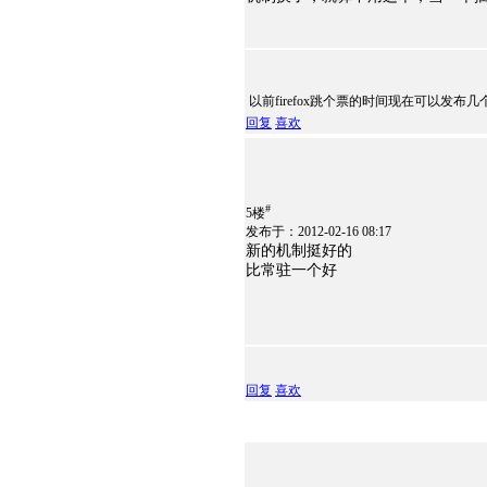
以前firefox跳个票的时间现在可以发布几
回复
喜欢
#
5楼
发布于：2012-02-16 08:17
新的机制挺好的
比常驻一个好
回复
喜欢