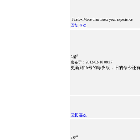
Firefox More than meets your experience
回复
喜欢
#
2楼
发布于：2012-02-16 08:17
更新到15号的每夜版，旧的命令还
回复
喜欢
#
3楼