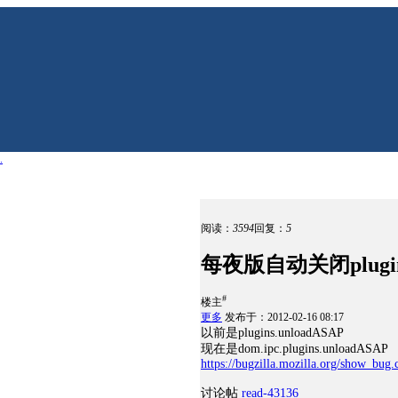
.
阅读：
3594
回复：
5
每夜版自动关闭plugin-c
#
楼主
更多
发布于：2012-02-16 08:17
以前是plugins.unloadASAP
现在是dom.ipc.plugins.unloadASAP
https://bugzilla.mozilla.org/show_bug
讨论帖
read-43136