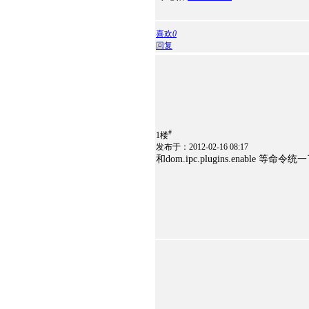
喜欢
0
回复
#
1楼
发布于：2012-02-16 08:17
和dom.ipc.plugins.enable