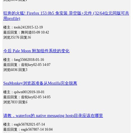
狂奔的火狐! Firefox 153.0b5 免安装 异空版+元件 (32/64位元同版可共
用profile)
楼主：tools241
2015-12-19
最后回复：舞间道
03-09 10:42
浏览
35176
回复
16
今后 Pale Moon 附加组件系统的变化
楼主：fang5566
2018-01-16
最后回复：齿轮key
02-05 14:07
浏览
6036
回复
5
SeaMonkey浏览器准备从Mozilla完全脱离
楼主：qslwn001
2019-10-01
最后回复：齿轮key
02-05 14:05
浏览
7833
回复
6
请教，waterfox的 native messaging hosts目录应该在哪里
楼主：eagle5678
2021-07-14
最后回复：eagle5678
07-14 16:04