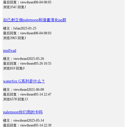
最后回复：viewtheard
06-04 08:05
浏览
3541
回复
1
自己創立個palemoon和漫畫漢化qq群
楼主：fxfan
2023-01-25
最后回复：viewtheard
06-04 08:03
浏览
3965
回复
1
mullvad
楼主：viewtheard
2025-05-26
最后回复：viewtheard
05-26 10:55
浏览
810
回复
0
waterfox G系列是什么？
楼主：viewtheard
2021-06-09
最后回复：viewtheard
05-14 22:47
浏览
6578
回复
13
palemoon你们用的卡吗
楼主：viewtheard
2025-05-14
最后回复：viewtheard
05-14 22:39