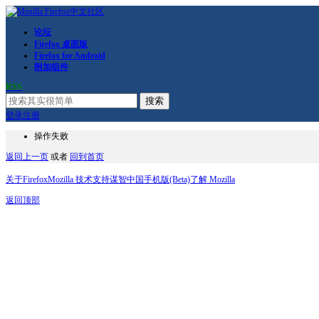
论坛
Firefox 桌面版
Firefox for Android
附加组件
RSS
搜索
登录
注册
操作失败
返回上一页
或者
回到首页
关于Firefox
Mozilla 技术支持
谋智中国
手机版(Beta)
了解 Mozilla
返回顶部