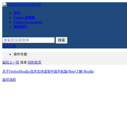
论坛
Firefox 桌面版
Firefox for Android
附加组件
RSS
搜索
登录
注册
操作失败
返回上一页
或者
回到首页
关于Firefox
Mozilla 技术支持
谋智中国
手机版(Beta)
了解 Mozilla
返回顶部