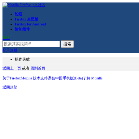
论坛
Firefox 桌面版
Firefox for Android
附加组件
RSS
搜索
登录
注册
操作失败
返回上一页
或者
回到首页
关于Firefox
Mozilla 技术支持
谋智中国
手机版(Beta)
了解 Mozilla
返回顶部