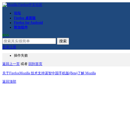
论坛
Firefox 桌面版
Firefox for Android
附加组件
RSS
搜索
登录
注册
操作失败
返回上一页
或者
回到首页
关于Firefox
Mozilla 技术支持
谋智中国
手机版(Beta)
了解 Mozilla
返回顶部