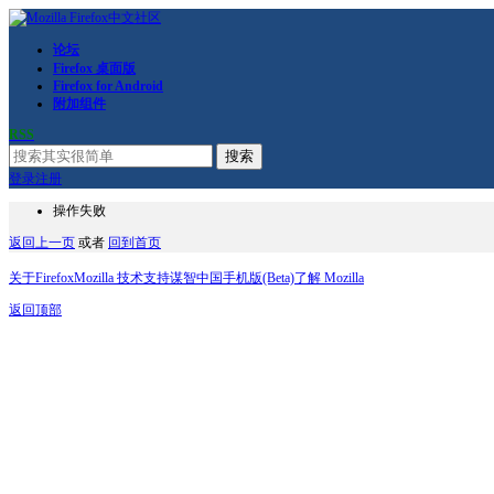
论坛
Firefox 桌面版
Firefox for Android
附加组件
RSS
搜索
登录
注册
操作失败
返回上一页
或者
回到首页
关于Firefox
Mozilla 技术支持
谋智中国
手机版(Beta)
了解 Mozilla
返回顶部