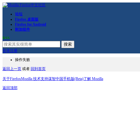
论坛
Firefox 桌面版
Firefox for Android
附加组件
RSS
搜索
登录
注册
操作失败
返回上一页
或者
回到首页
关于Firefox
Mozilla 技术支持
谋智中国
手机版(Beta)
了解 Mozilla
返回顶部