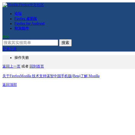
论坛
Firefox 桌面版
Firefox for Android
附加组件
RSS
搜索
登录
注册
操作失败
返回上一页
或者
回到首页
关于Firefox
Mozilla 技术支持
谋智中国
手机版(Beta)
了解 Mozilla
返回顶部