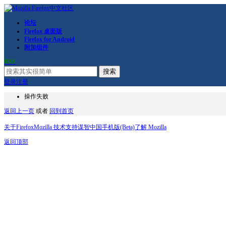
论坛
Firefox 桌面版
Firefox for Android
附加组件
RSS
搜索
登录
注册
操作失败
返回上一页
或者
回到首页
关于Firefox
Mozilla 技术支持
谋智中国
手机版(Beta)
了解 Mozilla
返回顶部