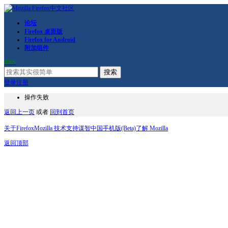
论坛
Firefox 桌面版
Firefox for Android
附加组件
RSS
搜索
登录
注册
操作失败
返回上一页
或者
回到首页
关于Firefox
Mozilla 技术支持
谋智中国
手机版(Beta)
了解 Mozilla
返回顶部