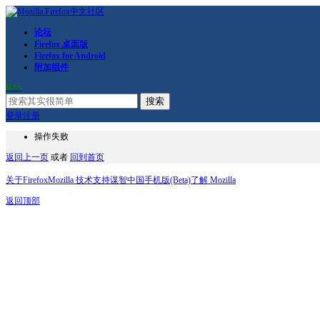
论坛
Firefox 桌面版
Firefox for Android
附加组件
RSS
搜索
登录
注册
操作失败
返回上一页
或者
回到首页
关于Firefox
Mozilla 技术支持
谋智中国
手机版(Beta)
了解 Mozilla
返回顶部