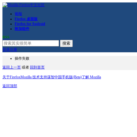
论坛
Firefox 桌面版
Firefox for Android
附加组件
RSS
搜索
登录
注册
操作失败
返回上一页
或者
回到首页
关于Firefox
Mozilla 技术支持
谋智中国
手机版(Beta)
了解 Mozilla
返回顶部