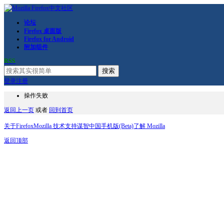
论坛
Firefox 桌面版
Firefox for Android
附加组件
RSS
搜索
登录
注册
操作失败
返回上一页
或者
回到首页
关于Firefox
Mozilla 技术支持
谋智中国
手机版(Beta)
了解 Mozilla
返回顶部