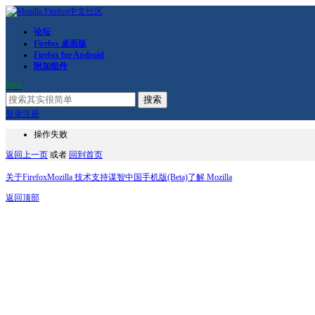
论坛
Firefox 桌面版
Firefox for Android
附加组件
RSS
搜索
登录
注册
操作失败
返回上一页
或者
回到首页
关于Firefox
Mozilla 技术支持
谋智中国
手机版(Beta)
了解 Mozilla
返回顶部