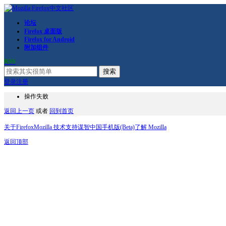
论坛
Firefox 桌面版
Firefox for Android
附加组件
RSS
搜索
登录
注册
操作失败
返回上一页
或者
回到首页
关于Firefox
Mozilla 技术支持
谋智中国
手机版(Beta)
了解 Mozilla
返回顶部