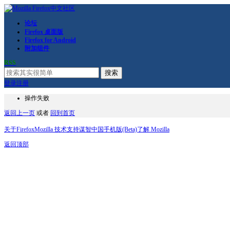
论坛
Firefox 桌面版
Firefox for Android
附加组件
RSS
搜索
登录
注册
操作失败
返回上一页
或者
回到首页
关于Firefox
Mozilla 技术支持
谋智中国
手机版(Beta)
了解 Mozilla
返回顶部