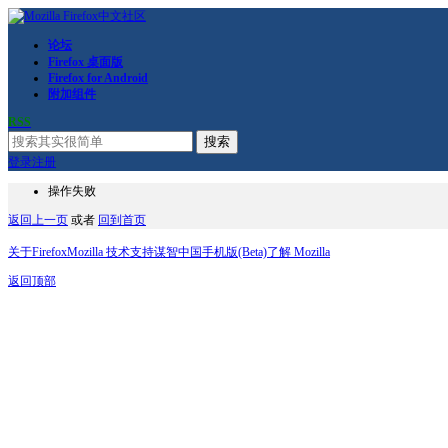
论坛
Firefox 桌面版
Firefox for Android
附加组件
RSS
搜索
登录
注册
操作失败
返回上一页
或者
回到首页
关于Firefox
Mozilla 技术支持
谋智中国
手机版(Beta)
了解 Mozilla
返回顶部