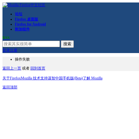
论坛
Firefox 桌面版
Firefox for Android
附加组件
RSS
搜索
登录
注册
操作失败
返回上一页
或者
回到首页
关于Firefox
Mozilla 技术支持
谋智中国
手机版(Beta)
了解 Mozilla
返回顶部