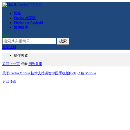
论坛
Firefox 桌面版
Firefox for Android
附加组件
RSS
搜索
登录
注册
操作失败
返回上一页
或者
回到首页
关于Firefox
Mozilla 技术支持
谋智中国
手机版(Beta)
了解 Mozilla
返回顶部