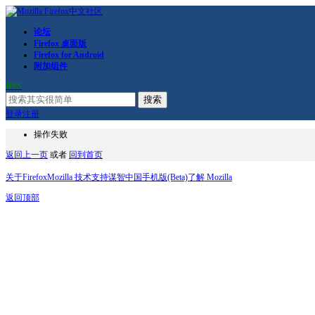
论坛
Firefox 桌面版
Firefox for Android
附加组件
RSS
搜索
登录
注册
操作失败
返回上一页
或者
回到首页
关于Firefox
Mozilla 技术支持
谋智中国
手机版(Beta)
了解 Mozilla
返回顶部