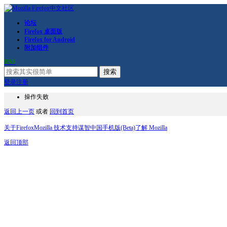
论坛
Firefox 桌面版
Firefox for Android
附加组件
RSS
搜索
登录
注册
操作失败
返回上一页
或者
回到首页
关于Firefox
Mozilla 技术支持
谋智中国
手机版(Beta)
了解 Mozilla
返回顶部