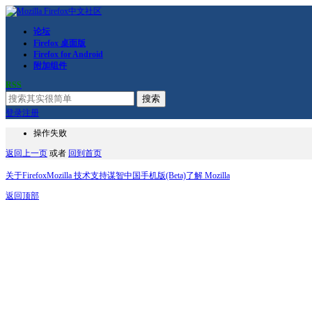
论坛
Firefox 桌面版
Firefox for Android
附加组件
RSS
搜索
登录
注册
操作失败
返回上一页
或者
回到首页
关于Firefox
Mozilla 技术支持
谋智中国
手机版(Beta)
了解 Mozilla
返回顶部