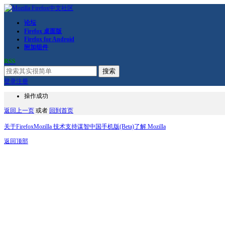
论坛
Firefox 桌面版
Firefox for Android
附加组件
RSS
搜索
登录
注册
操作成功
返回上一页
或者
回到首页
关于Firefox
Mozilla 技术支持
谋智中国
手机版(Beta)
了解 Mozilla
返回顶部