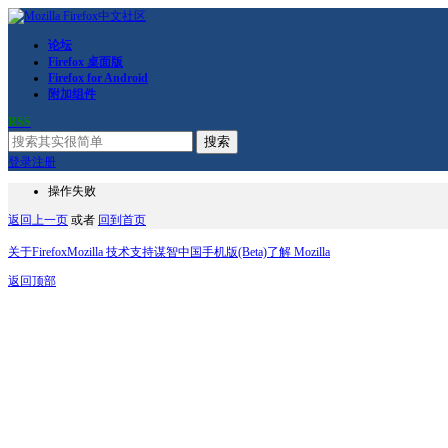
论坛
Firefox 桌面版
Firefox for Android
附加组件
RSS
搜索
登录
注册
操作失败
返回上一页
或者
回到首页
关于Firefox
Mozilla 技术支持
谋智中国
手机版(Beta)
了解 Mozilla
返回顶部