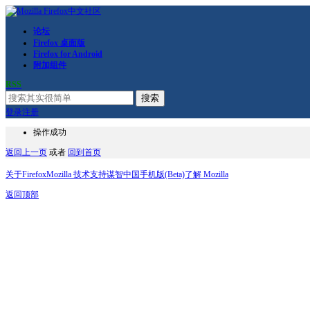
论坛
Firefox 桌面版
Firefox for Android
附加组件
RSS
搜索
登录
注册
操作成功
返回上一页
或者
回到首页
关于Firefox
Mozilla 技术支持
谋智中国
手机版(Beta)
了解 Mozilla
返回顶部