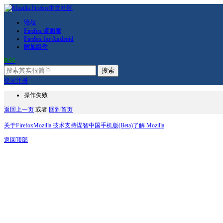
论坛
Firefox 桌面版
Firefox for Android
附加组件
RSS
搜索
登录
注册
操作失败
返回上一页
或者
回到首页
关于Firefox
Mozilla 技术支持
谋智中国
手机版(Beta)
了解 Mozilla
返回顶部