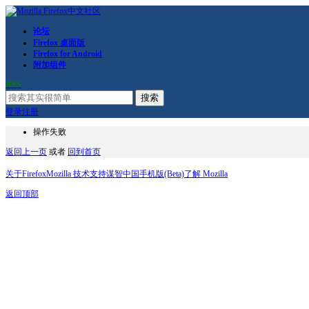
论坛
Firefox 桌面版
Firefox for Android
附加组件
RSS
搜索
登录
注册
操作失败
返回上一页
或者
回到首页
关于Firefox
Mozilla 技术支持
谋智中国
手机版(Beta)
了解 Mozilla
返回顶部