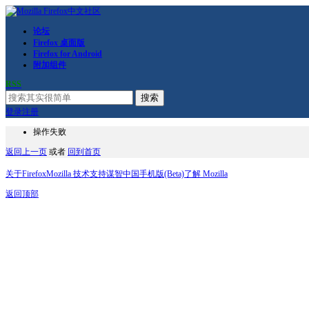
论坛
Firefox 桌面版
Firefox for Android
附加组件
RSS
搜索
登录
注册
操作失败
返回上一页
或者
回到首页
关于Firefox
Mozilla 技术支持
谋智中国
手机版(Beta)
了解 Mozilla
返回顶部