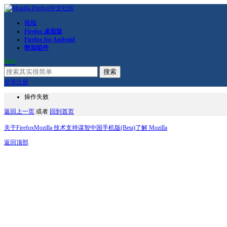
论坛
Firefox 桌面版
Firefox for Android
附加组件
RSS
搜索
登录
注册
操作失败
返回上一页
或者
回到首页
关于Firefox
Mozilla 技术支持
谋智中国
手机版(Beta)
了解 Mozilla
返回顶部