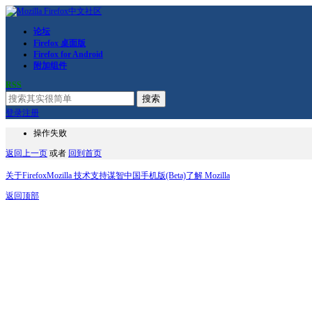
论坛
Firefox 桌面版
Firefox for Android
附加组件
RSS
搜索
登录
注册
操作失败
返回上一页
或者
回到首页
关于Firefox
Mozilla 技术支持
谋智中国
手机版(Beta)
了解 Mozilla
返回顶部