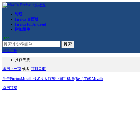
论坛
Firefox 桌面版
Firefox for Android
附加组件
RSS
搜索
登录
注册
操作失败
返回上一页
或者
回到首页
关于Firefox
Mozilla 技术支持
谋智中国
手机版(Beta)
了解 Mozilla
返回顶部