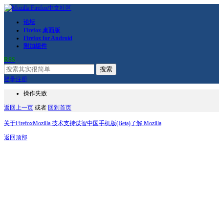
论坛
Firefox 桌面版
Firefox for Android
附加组件
RSS
搜索
登录
注册
操作失败
返回上一页
或者
回到首页
关于Firefox
Mozilla 技术支持
谋智中国
手机版(Beta)
了解 Mozilla
返回顶部