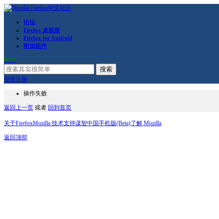
论坛
Firefox 桌面版
Firefox for Android
附加组件
RSS
搜索
登录
注册
操作失败
返回上一页
或者
回到首页
关于Firefox
Mozilla 技术支持
谋智中国
手机版(Beta)
了解 Mozilla
返回顶部