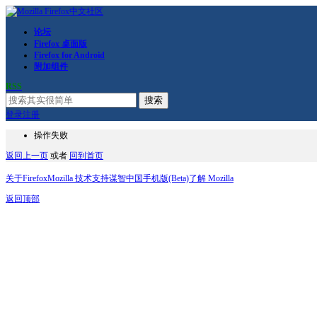
论坛
Firefox 桌面版
Firefox for Android
附加组件
RSS
搜索
登录
注册
操作失败
返回上一页
或者
回到首页
关于Firefox
Mozilla 技术支持
谋智中国
手机版(Beta)
了解 Mozilla
返回顶部