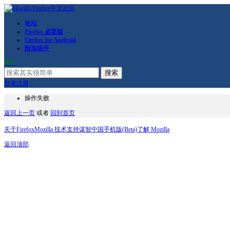
论坛
Firefox 桌面版
Firefox for Android
附加组件
RSS
搜索
登录
注册
操作失败
返回上一页
或者
回到首页
关于Firefox
Mozilla 技术支持
谋智中国
手机版(Beta)
了解 Mozilla
返回顶部