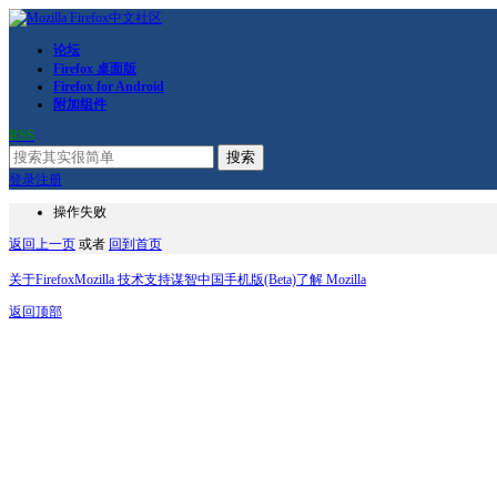
论坛
Firefox 桌面版
Firefox for Android
附加组件
RSS
搜索
登录
注册
操作失败
返回上一页
或者
回到首页
关于Firefox
Mozilla 技术支持
谋智中国
手机版(Beta)
了解 Mozilla
返回顶部