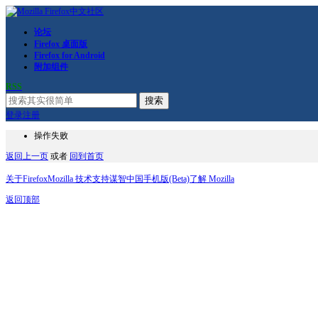
论坛
Firefox 桌面版
Firefox for Android
附加组件
RSS
搜索
登录
注册
操作失败
返回上一页
或者
回到首页
关于Firefox
Mozilla 技术支持
谋智中国
手机版(Beta)
了解 Mozilla
返回顶部