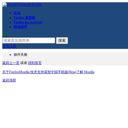
论坛
Firefox 桌面版
Firefox for Android
附加组件
RSS
搜索
登录
注册
操作失败
返回上一页
或者
回到首页
关于Firefox
Mozilla 技术支持
谋智中国
手机版(Beta)
了解 Mozilla
返回顶部