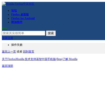
论坛
Firefox 桌面版
Firefox for Android
附加组件
RSS
搜索
登录
注册
操作失败
返回上一页
或者
回到首页
关于Firefox
Mozilla 技术支持
谋智中国
手机版(Beta)
了解 Mozilla
返回顶部