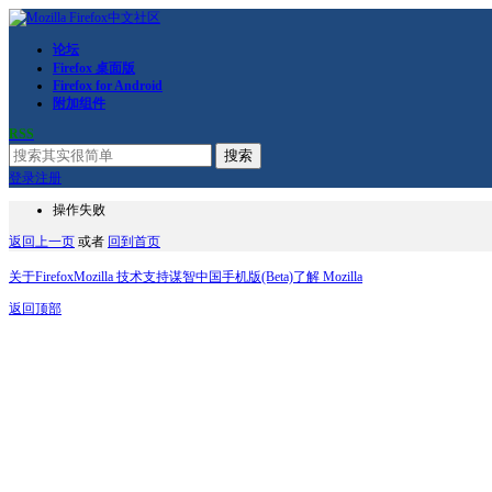
论坛
Firefox 桌面版
Firefox for Android
附加组件
RSS
搜索
登录
注册
操作失败
返回上一页
或者
回到首页
关于Firefox
Mozilla 技术支持
谋智中国
手机版(Beta)
了解 Mozilla
返回顶部