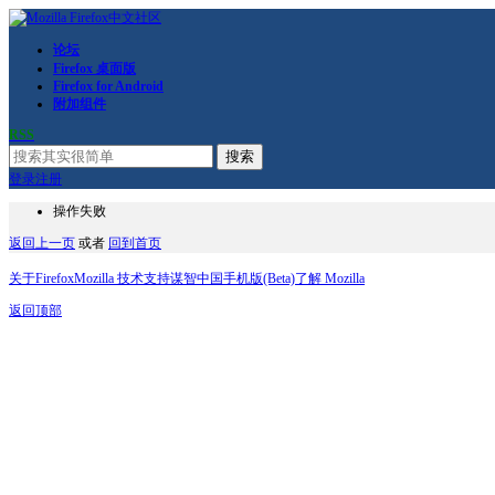
论坛
Firefox 桌面版
Firefox for Android
附加组件
RSS
搜索
登录
注册
操作失败
返回上一页
或者
回到首页
关于Firefox
Mozilla 技术支持
谋智中国
手机版(Beta)
了解 Mozilla
返回顶部