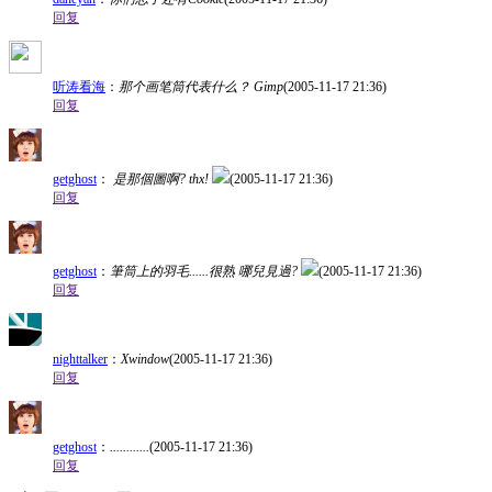
回复
听涛看海
：
那个画笔筒代表什么？ Gimp
(2005-11-17 21:36)
回复
getghost
：
是那個圖啊? thx!
(2005-11-17 21:36)
回复
getghost
：
筆筒上的羽毛......很熟 哪兒見過?
(2005-11-17 21:36)
回复
nighttalker
：
Xwindow
(2005-11-17 21:36)
回复
getghost
：
............
(2005-11-17 21:36)
回复