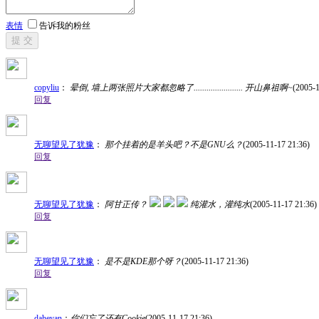
表情
告诉我的粉丝
提 交
copyliu
：
晕倒, 墙上两张照片大家都忽略了....................... 开山鼻祖啊~
(2005-1
回复
无聊望见了犹豫
：
那个挂着的是羊头吧？不是GNU么？
(2005-11-17 21:36)
回复
无聊望见了犹豫
：
阿甘正传？
纯灌水，灌纯水
(2005-11-17 21:36)
回复
无聊望见了犹豫
：
是不是KDE那个呀？
(2005-11-17 21:36)
回复
daheyan
：
你们忘了还有Cookie
(2005-11-17 21:36)