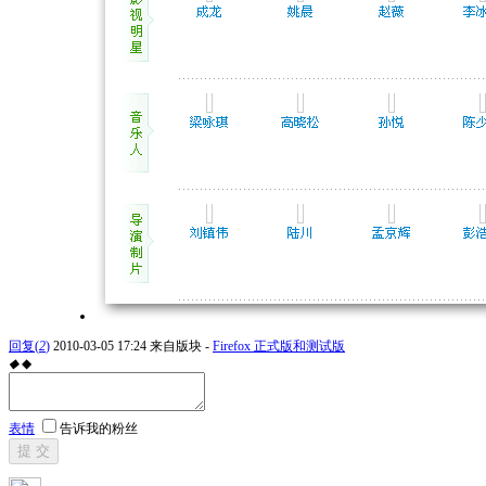
回复
(
2
)
2010-03-05 17:24
来自版块 -
Firefox 正式版和测试版
◆
◆
表情
告诉我的粉丝
提 交