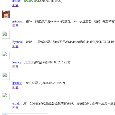
hnstxx
：
(2008-03-28 19:22)
回复
getghost
：
在linux的世界开发windows的游戏。:lol: 不过危机...危机...
回复
Ryandol
：
咳咳……游戏公司在linux下开发windows游戏 @_@?
(2008-03-28 19:
回复
leonary
：
某某某游戏公司
(2008-03-28 19:22)
回复
ljsamuel
：
什么公司？
(2008-03-28 19:22)
回复
taizitju
：
恩，以后这样的查盗版会越来越多的。 开源软件，会有一次又一次
回复