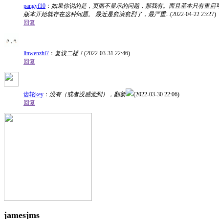
pangyf10
：
如果你说的是，页面不显示的问题，那我有。而且基本只有重启可以
版本开始就存在这种问题。 最近是愈演愈烈了，最严重...
(2022-04-22 23:27)
回复
linwenzhi7
：
复议二楼！
(2022-03-31 22:46)
回复
齿轮key
：
没有（或者没感觉到），翻新
(2022-03-30 22:06)
回复
jamesjms