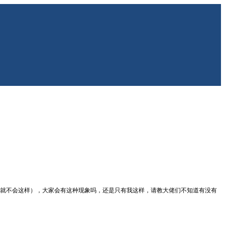
edge就不会这样），大家会有这种现象吗，还是只有我这样，请教大佬们不知道有没有