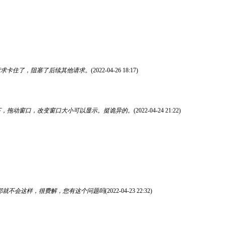
些请求卡住了，阻塞了后续其他请求。
(2022-04-26 18:17)
下，拖动窗口，改变窗口大小可以显示。挺诡异的。
(2022-04-24 21:22)
e那就不会这样，很费解，您有这个问题吗
(2022-04-23 22:32)