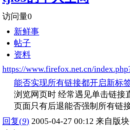
访问量
0
新鲜事
帖子
资料
https://www.firefox.net.cn/index.
能否实现所有链接都开启新标
浏览网页时 经常遇见单击链接
页面只有后退能否强制所有链
回复
(
9
)
2005-04-27 00:12
来自版块 