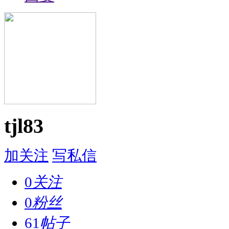
tjl83
加关注
写私信
0
关注
0
粉丝
61
帖子