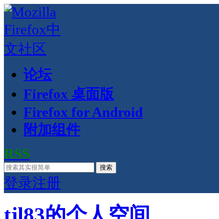
论坛
Firefox 桌面版
Firefox for Android
附加组件
RSS
搜索
登录
注册
tjl83的个人空间