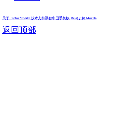
关于Firefox
Mozilla 技术支持
谋智中国
手机版(Beta)
了解 Mozilla
返回顶部