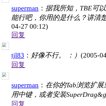
superman
：
据我所知，TBE可以
能行吧，你用的是什么？讲清
04-27 00:12)
回复
tjl83
：
好像不行。 ：）
(2005-04
回复
superman
：
在你的Tab浏览扩
用中键，或者安装SuperDrag
回复