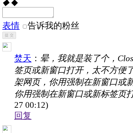
◆
◆
表情
告诉我的粉丝
提 交
焚天
：
晕，我就是装了个，Close T
签页或新窗口打开，太不方便了，
架网页，你用强制在新窗口或新
你用强制在新窗口或新标签页打开
27 00:12)
回复