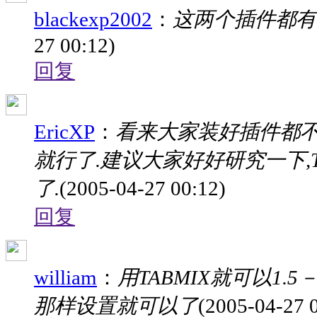
blackexp2002
：
这两个插件都有
27 00:12)
回复
EricXP
：
看来大家装好插件都不
就行了.建议大家好好研究一下,T
了.
(2005-04-27 00:12)
回复
william
：
用TABMIX就可以1
那样设置就可以了
(2005-04-27 