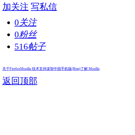
加关注
写私信
0
关注
0
粉丝
516
帖子
关于Firefox
Mozilla 技术支持
谋智中国
手机版(Beta)
了解 Mozilla
返回顶部