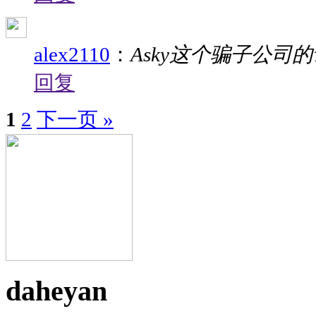
alex2110
：
Asky这个骗子公司
回复
1
2
下一页 »
daheyan