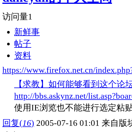
访问量
1
新鲜事
帖子
资料
https://www.firefox.net.cn/index.
【求教】如何能够看到这个论坛
http://bbs.askynz.net/list.asp?boa
使用IE浏览也不能进行选定粘贴，
回复
(
16
)
2005-07-16 01:01
来自版块