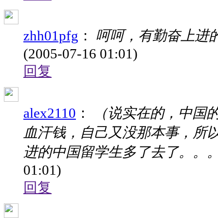
zhh01pfg
：
呵呵，有勤奋上进的
(2005-07-16 01:01)
回复
alex2110
：
（说实在的，中国
血汗钱，自己又没那本事，所以
进的中国留学生多了去了。。
01:01)
回复