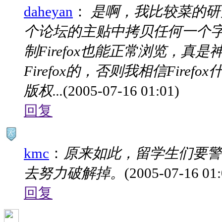
daheyan
：
是啊，我比较菜的研
个论坛的主贴中拷贝任何一个字
制Firefox也能正常浏览，真
Firefox的，否则我相信Fir
版权...
(2005-07-16 01:01)
回复
kmc
：
原来如此，留学生们要警
去努力破解掉。
(2005-07-16 01:
回复