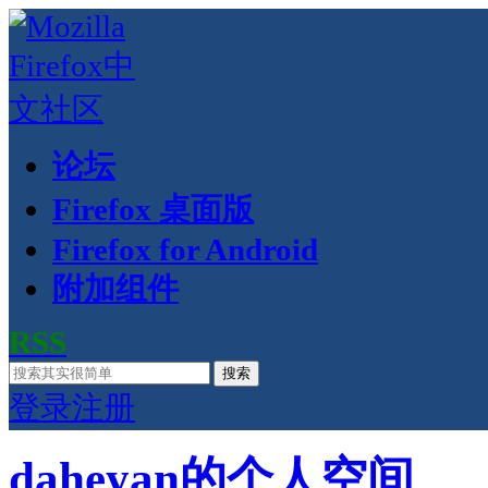
论坛
Firefox 桌面版
Firefox for Android
附加组件
RSS
搜索
登录
注册
daheyan的个人空间