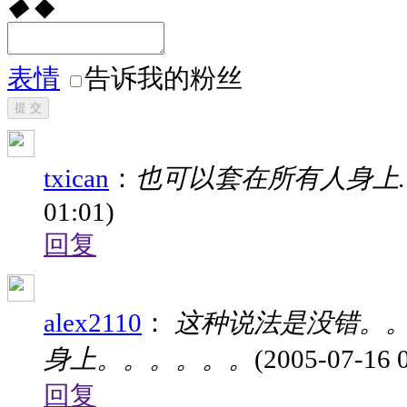
◆
◆
表情
告诉我的粉丝
提 交
txican
：
也可以套在所有人身上……
01:01)
回复
alex2110
：
这种说法是没错。
身上。。。。。。
(2005-07-16 
回复