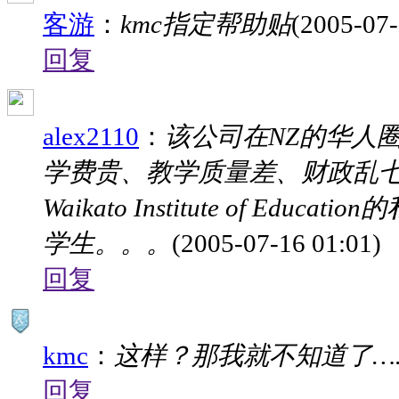
客游
：
kmc指定帮助贴
(2005-07-
回复
alex2110
：
该公司在NZ的华人
学费贵、教学质量差、财政乱
Waikato Institute of 
学生。。。
(2005-07-16 01:01)
回复
kmc
：
这样？那我就不知道了…
回复