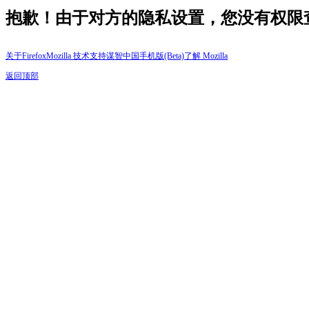
抱歉！由于对方的隐私设置，您没有权限
关于Firefox
Mozilla 技术支持
谋智中国
手机版(Beta)
了解 Mozilla
返回顶部