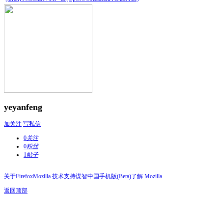
yeyanfeng
加关注
写私信
0
关注
0
粉丝
1
帖子
关于Firefox
Mozilla 技术支持
谋智中国
手机版(Beta)
了解 Mozilla
返回顶部