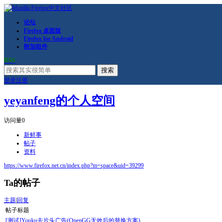
论坛
Firefox 桌面版
Firefox for Android
附加组件
RSS
搜索
登录
注册
yeyanfeng的个人空间
访问量
0
新鲜事
帖子
资料
https://www.firefox.net.cn/index.php?m=space&uid=39299
Ta的帖子
主题
|
回复
帖子标题
[测试]Youku去片头广告(OpenGG无效后的替换方案)